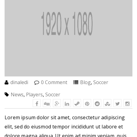
dinaledi
0 Comment
Blog
,
Soccer
News
,
Players
,
Soccer
Lorem ipsum dolor sit amet, consectetur adipiscing
elit, sed do eiusmod tempor incididunt ut labore et
dolore magna aliqua. Ut enim ad minim veniam, quis