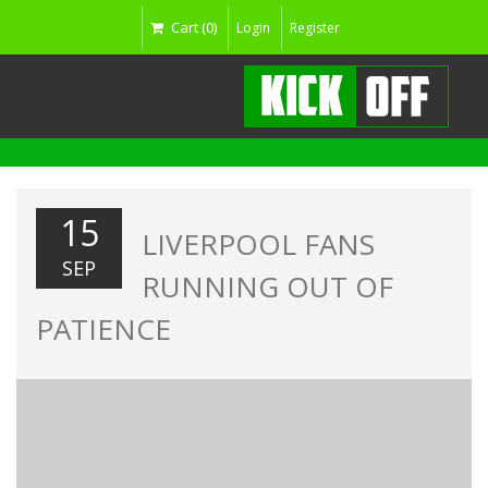
Cart (0)
Login
Register
15
LIVERPOOL FANS
SEP
RUNNING OUT OF
PATIENCE