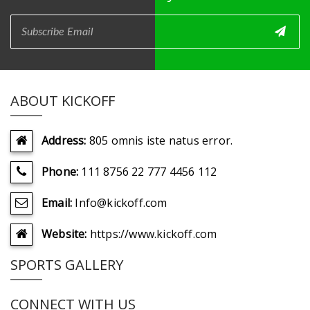
ABOUT KICKOFF
Address:
805 omnis iste natus error.
Phone:
111 8756 22 777 4456 112
Email:
Info@kickoff.com
Website:
https://www.kickoff.com
SPORTS GALLERY
CONNECT WITH US