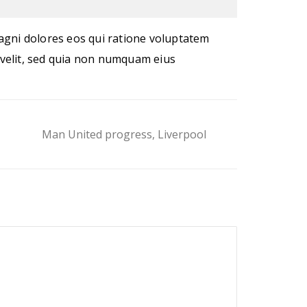
agni dolores eos qui ratione voluptatem
 velit, sed quia non numquam eius
Man United progress, Liverpool