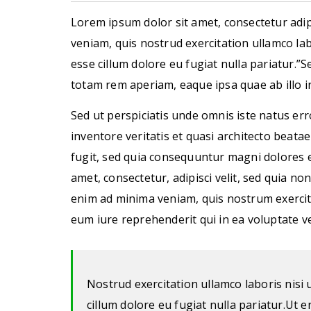
Lorem ipsum dolor sit amet, consectetur adip
veniam, quis nostrud exercitation ullamco lab
esse cillum dolore eu fugiat nulla pariatur.
totam rem aperiam, eaque ipsa quae ab illo in
Sed ut perspiciatis unde omnis iste natus e
inventore veritatis et quasi architecto beata
fugit, sed quia consequuntur magni dolores 
amet, consectetur, adipisci velit, sed quia
enim ad minima veniam, quis nostrum exercit
eum iure reprehenderit qui in ea voluptate v
Nostrud exercitation ullamco laboris nisi 
cillum dolore eu fugiat nulla pariatur.Ut