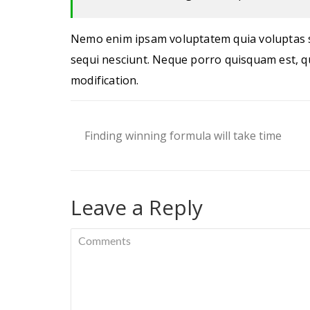
Nemo enim ipsam voluptatem quia voluptas si
sequi nesciunt. Neque porro quisquam est, qu
modification.
Finding winning formula will take time
Leave a Reply