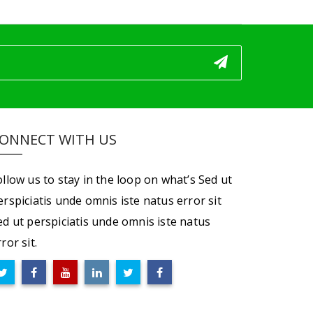
ONNECT WITH US
ollow us to stay in the loop on what’s Sed ut
erspiciatis unde omnis iste natus error sit
ed ut perspiciatis unde omnis iste natus
ror sit.