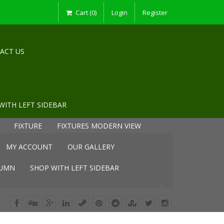
Cart (0)
Login
Register
ACT US
WITH LEFT SIDEBAR
FIXTURE
FIXTURES MODERN VIEW
MY ACCOUNT
OUR GALLERY
LUMN
SHOP WITH LEFT SIDEBAR