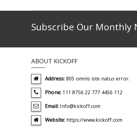
Subscribe Our Monthly 
ABOUT KICKOFF
Address:
805 omnis iste natus error.
Phone:
111 8756 22 777 4456 112
Email:
Info@kickoff.com
Website:
https://www.kickoff.com