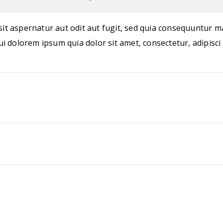
t aspernatur aut odit aut fugit, sed quia consequuntur m
i dolorem ipsum quia dolor sit amet, consectetur, adipisci