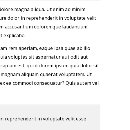
 dolore magna aliqua. Ut enim ad minim
re dolor in reprehenderit in voluptate velit
tatem accusantium doloremque laudantium,
t explicabo.
tam rem aperiam, eaque ipsa quae ab illo
uia voluptas sit aspernatur aut odit aut
isquam est, qui dolorem ipsum quia dolor sit
re magnam aliquam quaerat voluptatem. Ut
id ex ea commodi consequatur? Quis autem vel
n reprehenderit in voluptate velit esse