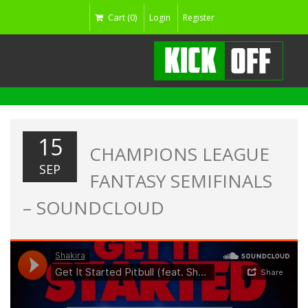
Cart (0)
Login
Register
15
CHAMPIONS LEAGUE
SEP
FANTASY SEMIFINALS
– SOUNDCLOUD