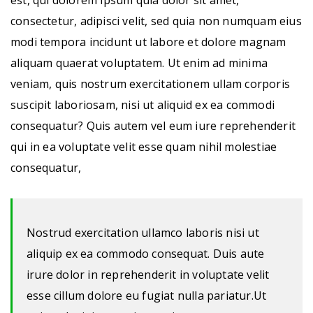
est, qui dolorem ipsum quia dolor sit amet,
consectetur, adipisci velit, sed quia non numquam eius
modi tempora incidunt ut labore et dolore magnam
aliquam quaerat voluptatem. Ut enim ad minima
veniam, quis nostrum exercitationem ullam corporis
suscipit laboriosam, nisi ut aliquid ex ea commodi
consequatur? Quis autem vel eum iure reprehenderit
qui in ea voluptate velit esse quam nihil molestiae
consequatur,
Nostrud exercitation ullamco laboris nisi ut
aliquip ex ea commodo consequat. Duis aute
irure dolor in reprehenderit in voluptate velit
esse cillum dolore eu fugiat nulla pariatur.Ut