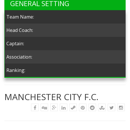
GENERAL SETTING
Team Name:
Head Coach:
Captain:
Association:
Ranking:
MANCHESTER CITY F.C.