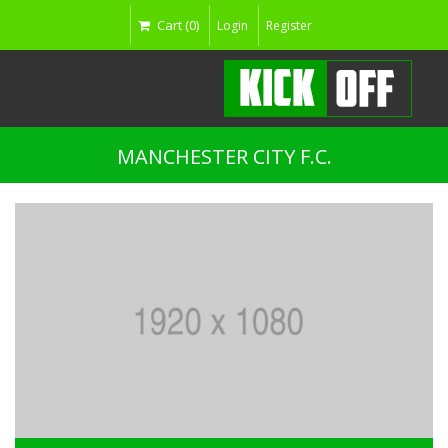
Cart (0)
Login
Register
MANCHESTER CITY F.C.