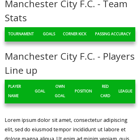
Manchester City F.C. - Team
Stats
TOURNAMENT
GOALS
CORNER KICK
PASSING ACCURACY
Manchester City F.C. - Players
Line up
PLAYER
OWN
RED
GOAL
POSITION
LEAGUE
NAME
GOAL
CARD
Lorem ipsum dolor sit amet, consectetur adipiscing
elit, sed do eiusmod tempor incididunt ut labore et
dolore magna aliqua. Ut enim ad minim veniam, quis