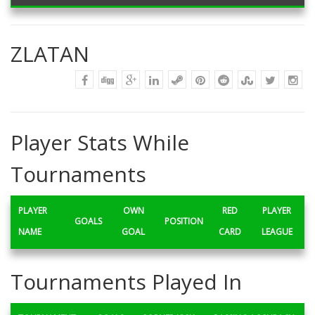
ZLATAN
Player Stats While
Tournaments
PLAYER
OWN
RED
PLAYER
GOALS
POSITION
NAME
GOAL
CARD
LEAGUE
Tournaments Played In