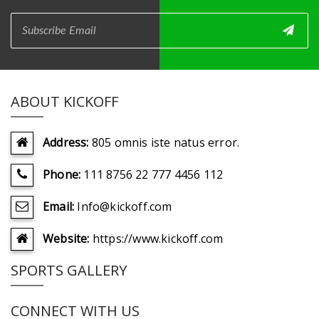
ABOUT KICKOFF
Address:
805 omnis iste natus error.
Phone:
111 8756 22 777 4456 112
Email:
Info@kickoff.com
Website:
https://www.kickoff.com
SPORTS GALLERY
CONNECT WITH US