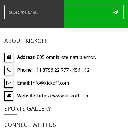
ABOUT KICKOFF
Address:
805 omnis iste natus error.
Phone:
111 8756 22 777 4456 112
Email:
Info@kickoff.com
Website:
https://www.kickoff.com
SPORTS GALLERY
CONNECT WITH US