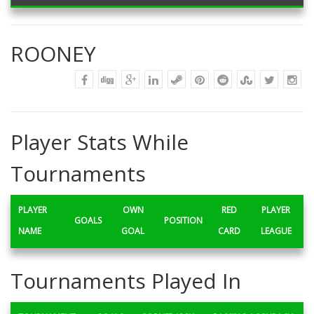
ROONEY
Player Stats While
Tournaments
PLAYER
OWN
RED
PLAYER
GOALS
POSITION
NAME
GOAL
CARD
LEAGUE
Tournaments Played In