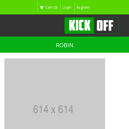
Cart (0)
Login
Register
ROBIN