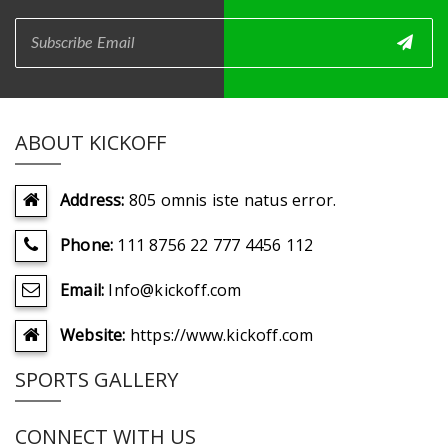
ABOUT KICKOFF
Address:
805 omnis iste natus error.
Phone:
111 8756 22 777 4456 112
Email:
Info@kickoff.com
Website:
https://www.kickoff.com
SPORTS GALLERY
CONNECT WITH US