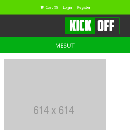
Cart (0)
Login
Register
MESUT