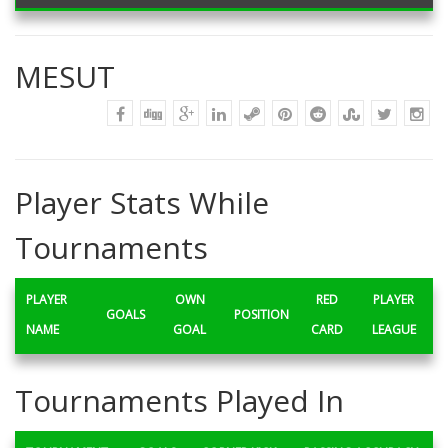
MESUT
Player Stats While
Tournaments
PLAYER
OWN
RED
PLAYER
GOALS
POSITION
NAME
GOAL
CARD
LEAGUE
Tournaments Played In