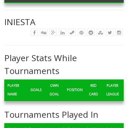
INIESTA
Player Stats While
Tournaments
PLAYER
OWN
RED
PLAYER
GOALS
POSITION
NAME
GOAL
CARD
LEAGUE
Tournaments Played In