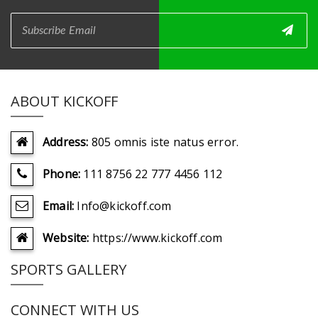
ABOUT KICKOFF
Address:
805 omnis iste natus error.
Phone:
111 8756 22 777 4456 112
Email:
Info@kickoff.com
Website:
https://www.kickoff.com
SPORTS GALLERY
CONNECT WITH US