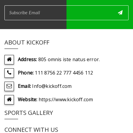
ABOUT KICKOFF
Address:
805 omnis iste natus error.
Phone:
111 8756 22 777 4456 112
Email:
Info@kickoff.com
Website:
https://www.kickoff.com
SPORTS GALLERY
CONNECT WITH US