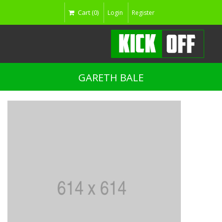
Cart (0)
Login
Register
GARETH BALE