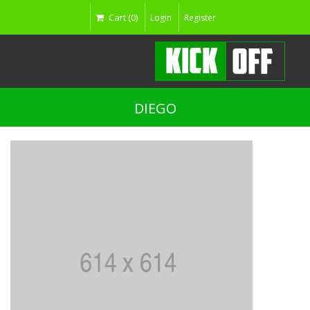
Cart (0)
Login
Register
DIEGO