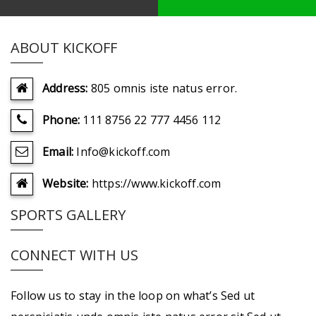
ABOUT KICKOFF
Address:
805 omnis iste natus error.
Phone:
111 8756 22 777 4456 112
Email:
Info@kickoff.com
Website:
https://www.kickoff.com
SPORTS GALLERY
CONNECT WITH US
Follow us to stay in the loop on what’s Sed ut