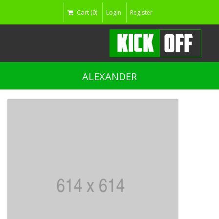
Cart (0)
Login
Register
ALEXANDER