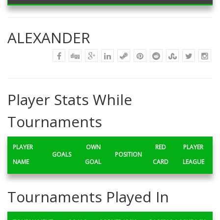
ALEXANDER
Player Stats While
Tournaments
PLAYER
OWN
RED
PLAYER
GOALS
POSITION
NAME
GOAL
CARD
LEAGUE
Tournaments Played In